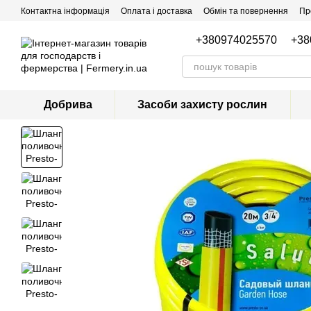
Перейти до основного контенту
Контактна інформація
Оплата і доставка
Обмін та повернення
Пр
+380974025570
+38
Добрива
Засоби захисту рослин